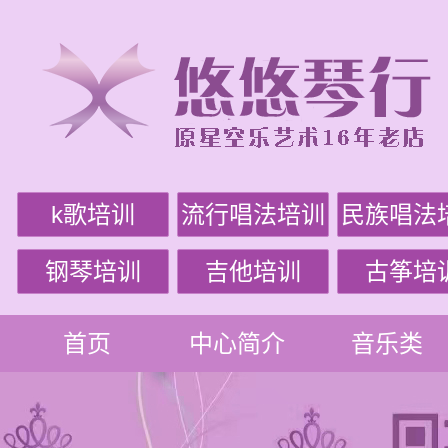
k歌培训
流行唱法培训
民族唱法
钢琴培训
吉他培训
古筝培
首页
中心简介
音乐类