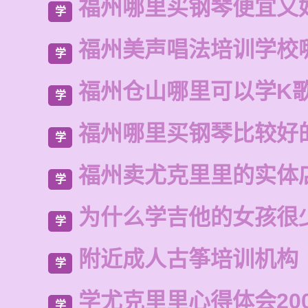
福州哪里买钢琴便宜又
学
福州美声唱法培训学校
学
福州仓山哪里可以学K
学
福州哪里买钢琴比较好
学
福州卖尤克里里的实体
学
为什么学吉他的女孩很
学
附近成人古筝培训机构
学
学尤克里里心得体会20
学