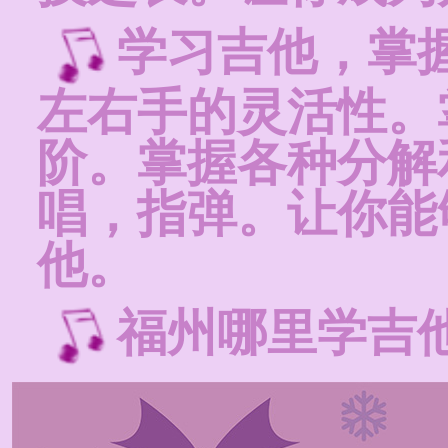
学习吉他，掌
左右手的灵活性。
阶。掌握各种分解
唱，指弹。让你能
他。
福州哪里学吉