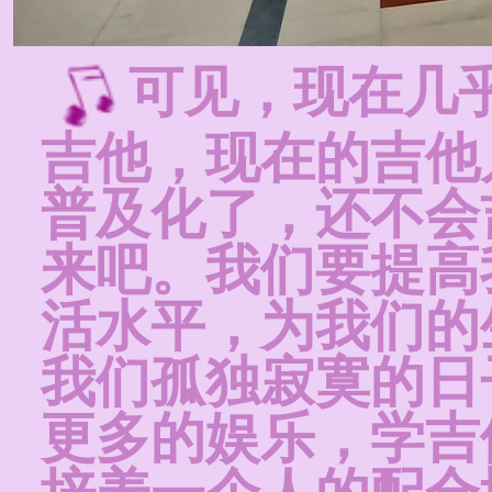
可见，现在几
吉他，现在的吉他
普及化了，还不会
来吧。我们要提高
活水平，为我们的
我们孤独寂寞的日
更多的娱乐，学吉