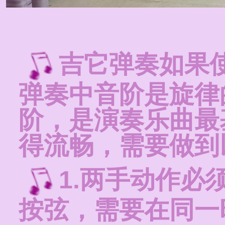
吉它弹奏如果
弹奏中音阶是旋律
阶，是演奏乐曲最
得流畅，需要做到
1.两手动作必
按弦，需要在同一