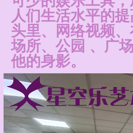
可少的娱乐工具，
人们生活水平的提
头里、网络视频、
场所、公园 、广
他的身影。