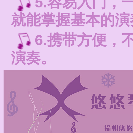
5.容易入门，
就能掌握基本的演
6.携带方便，
演奏。