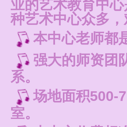
业的艺术教育中心
种艺术中心众多，
本中心老师都
强大的师资团
系。
场地面积500-
室。