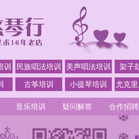
培训
民族唱法培训
美声唱法培训
架子
训
古筝培训
小提琴培训
尤克里
音乐培训
疑问解答
合作招聘