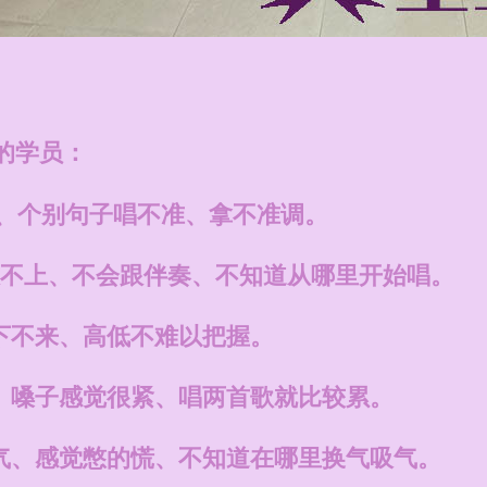
的学员：
全、个别句子唱不准、拿不准调。
奏跟不上、不会跟伴奏、不知道从哪里开始唱。
下不来、高低不难以把握。
、嗓子感觉很紧、唱两首歌就比较累。
气、感觉憋的慌、不知道在哪里换气吸气。