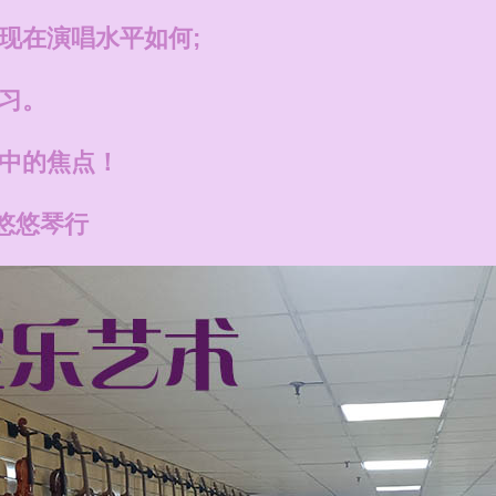
现在演唱水平如何;
习。
V中的焦点！
悠悠琴行