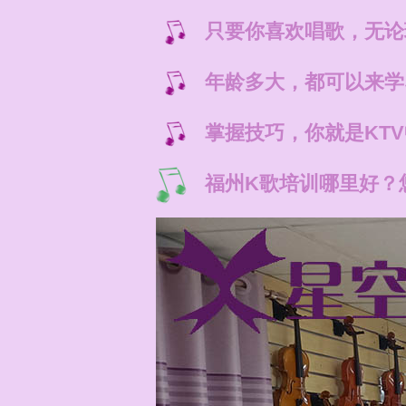
只要你喜欢唱歌，无论
年龄多大，都可以来学
掌握技巧，你就是KT
福州K歌培训哪里好？