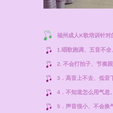
福州成人K歌培训针对
1.唱歌跑调、五音不
2. 不会打拍子、节
3．高音上不去、低音
4．不知道怎么用气息
5．声音很小、不会换