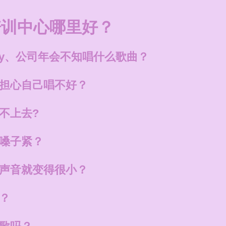
培训中心哪里好？
ty、公司年会不知唱什么歌曲？
担心自己唱不好？
不上去?
嗓子紧？
声音就变得很小？
？