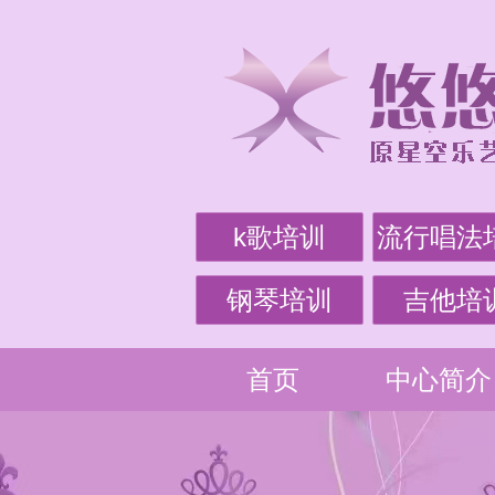
k歌培训
流行唱法
钢琴培训
吉他培
首页
中心简介