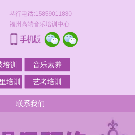
琴行电话:15859011830
福州高端音乐培训中心
鼓培训
音乐素养
里培训
艺考培训
联系我们