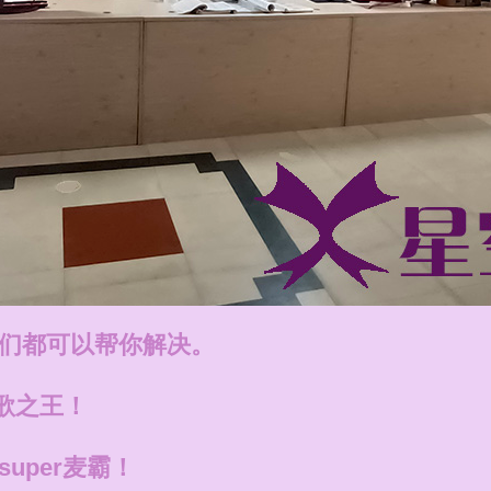
们都可以帮你解决。
歌之王！
uper麦霸！