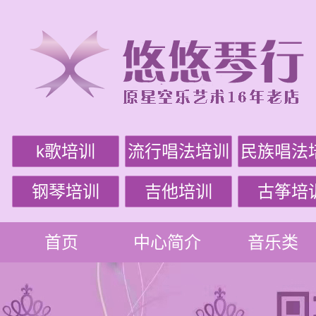
k歌培训
流行唱法培训
民族唱法
钢琴培训
吉他培训
古筝培
首页
中心简介
音乐类