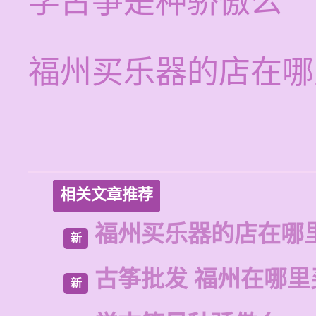
学古筝是种骄傲么
福州买乐器的店在哪
相关文章推荐
福州买乐器的店在哪
新
古筝批发 福州在哪里
新