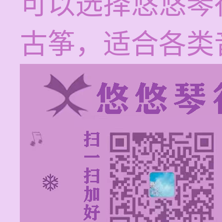
可以选择悠悠琴
古筝，适合各类