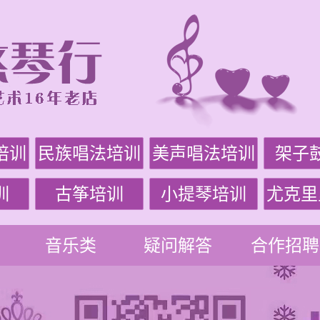
培训
民族唱法培训
美声唱法培训
架子
训
古筝培训
小提琴培训
尤克里
音乐类
疑问解答
合作招聘