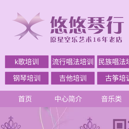
k歌培训
流行唱法培训
民族唱法
钢琴培训
吉他培训
古筝培
首页
中心简介
音乐类