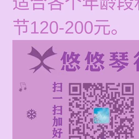
适合各个年龄段
节120-200元。