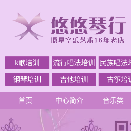
k歌培训
流行唱法培训
民族唱法
钢琴培训
吉他培训
古筝培
首页
中心简介
音乐类