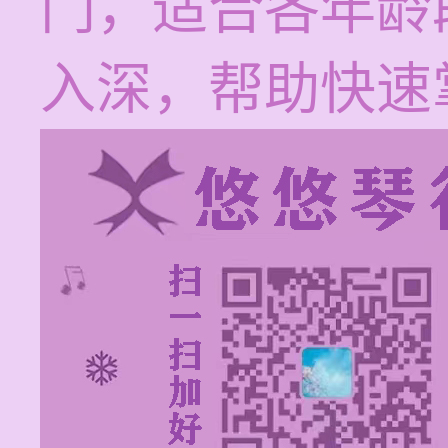
门，适合各年龄
入深，帮助快速