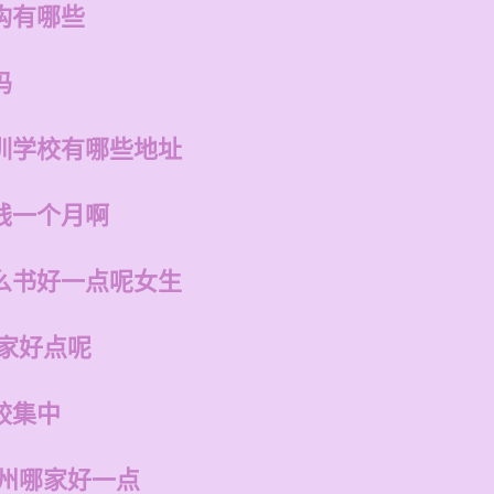
构有哪些
吗
训学校有哪些地址
钱一个月啊
么书好一点呢女生
哪家好点呢
较集中
福州哪家好一点