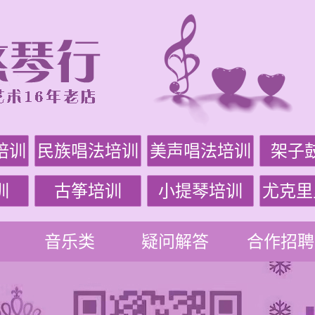
培训
民族唱法培训
美声唱法培训
架子
训
古筝培训
小提琴培训
尤克里
音乐类
疑问解答
合作招聘