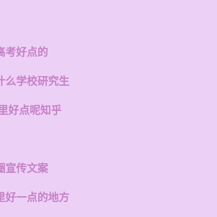
高考好点的
什么学校研究生
哪里好点呢知乎
圈宣传文案
里好一点的地方