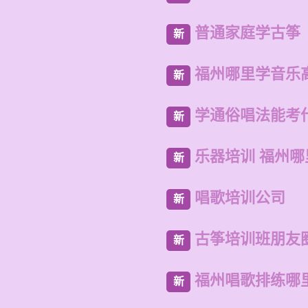
普通家庭学古筝
新
福州哪里学音乐
新
学通俗唱法能考
新
乐器培训 福州
新
唱歌培训公司
新
古筝培训班朋友
新
福州唱歌排练哪
新