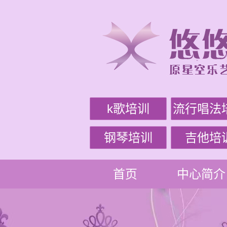
k歌培训
流行唱法
钢琴培训
吉他培
首页
中心简介