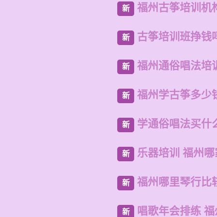
福州古筝培训机
新
古筝培训班挣钱
新
福州通俗唱法培
新
福州学古筝多少
新
学通俗唱法买什
新
乐器培训 福州
新
福州哪里琴行比
新
唱歌年会排练 
新