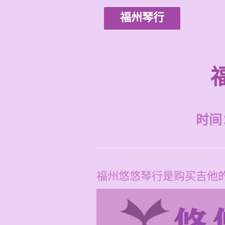
福州琴行
时间：2
福州悠悠琴行是购买吉他