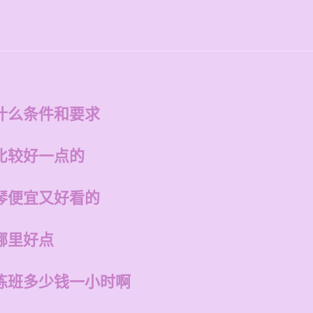
什么条件和要求
比较好一点的
琴便宜又好看的
哪里好点
练班多少钱一小时啊