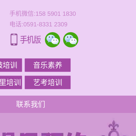
手机微信:158 5901 1830
电话:0591-8331 2309
鼓培训
音乐素养
里培训
艺考培训
联系我们