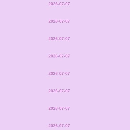
2026-07-07
2026-07-07
2026-07-07
2026-07-07
2026-07-07
2026-07-07
2026-07-07
2026-07-07