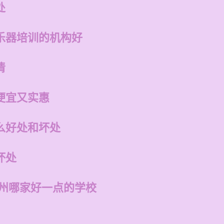
处
乐器培训的机构好
清
便宜又实惠
么好处和坏处
坏处
福州哪家好一点的学校