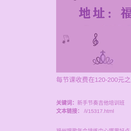
每节课收费在120-20
关键词：
新手节奏吉他培训班
文本链接：
/i/15317.html