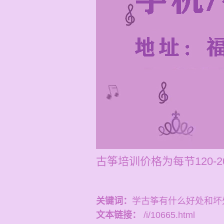
古筝培训价格为每节120-
关键词：
学古筝有什么好处和坏
文本链接：
/i/10665.html