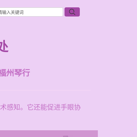
处
福州琴行
术感知。它还能促进手眼协