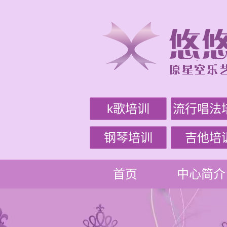
k歌培训
流行唱法
钢琴培训
吉他培
首页
中心简介