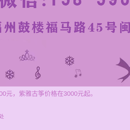
200元，紫雅古筝价格在3000元起。
处