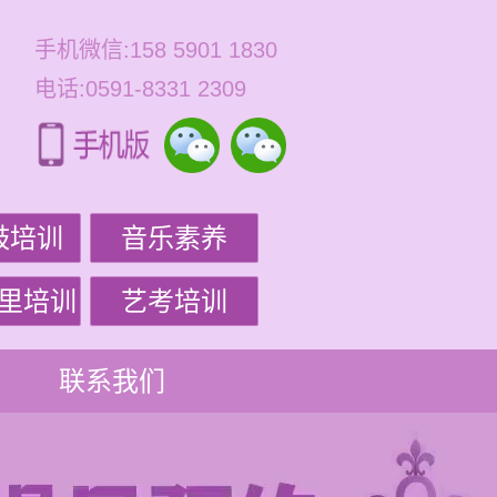
手机微信:158 5901 1830
电话:0591-8331 2309
鼓培训
音乐素养
里培训
艺考培训
联系我们