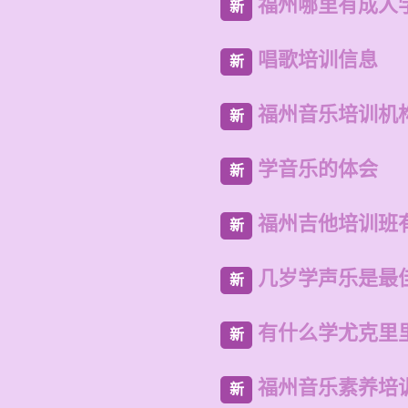
福州哪里有成人
新
唱歌培训信息
新
福州音乐培训机
新
学音乐的体会
新
福州吉他培训班
新
几岁学声乐是最
新
有什么学尤克里里
新
福州音乐素养培
新