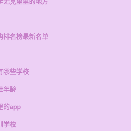
学尤克里里的地方
构排名榜最新名单
有哪些学校
佳年龄
的app
训学校