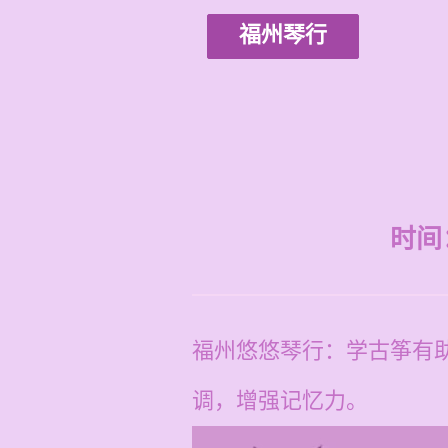
福州琴行
时间：2
福州悠悠琴行：学古筝有
调，增强记忆力。