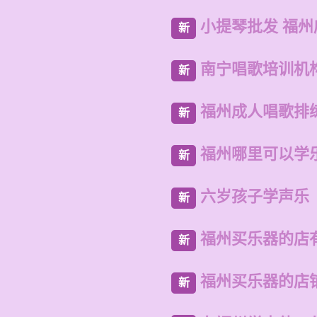
小提琴批发 福
新
南宁唱歌培训机
新
福州成人唱歌排
新
福州哪里可以学
新
六岁孩子学声乐
新
福州买乐器的店
新
福州买乐器的店
新