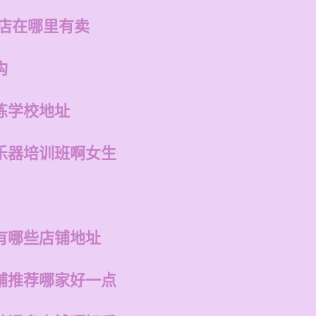
州店在哪里有卖
构
练学校地址
乐器培训班啊女生
有哪些店铺地址
铺推荐哪家好一点