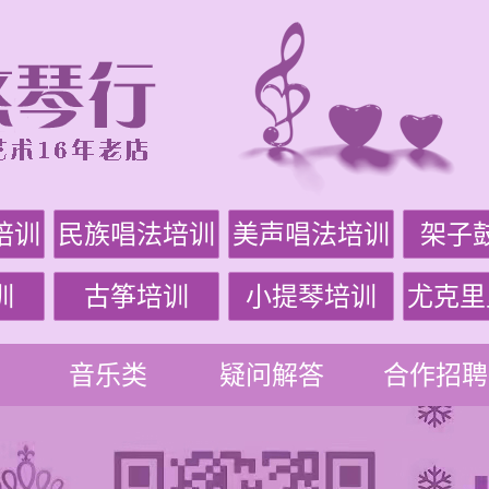
培训
民族唱法培训
美声唱法培训
架子
训
古筝培训
小提琴培训
尤克里
音乐类
疑问解答
合作招聘