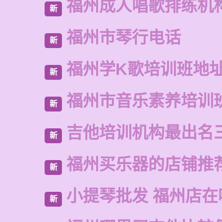
福州成人唱歌排练机
新
福州市琴行电话
新
福州学K歌培训班地
新
福州市音乐素养培训
新
吉他培训机构最出名
新
福州买乐器的店铺推
新
小提琴批发 福州店在
新