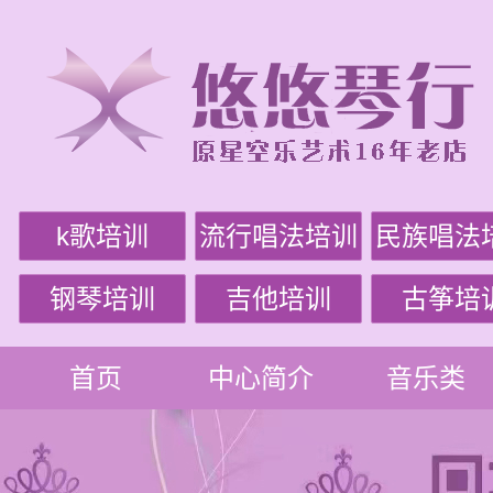
k歌培训
流行唱法培训
民族唱法
钢琴培训
吉他培训
古筝培
首页
中心简介
音乐类