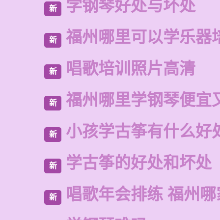
学钢琴好处与坏处
新
福州哪里可以学乐器
新
唱歌培训照片高清
新
福州哪里学钢琴便宜
新
小孩学古筝有什么好
新
学古筝的好处和坏处
新
唱歌年会排练 福州
新