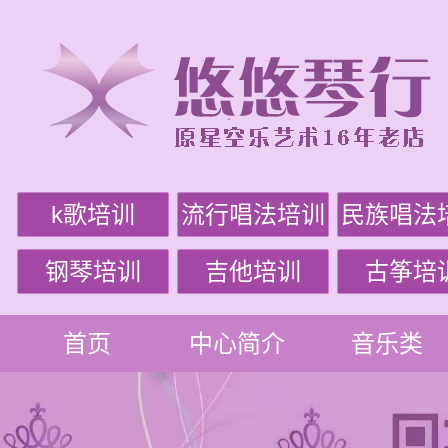
k歌培训
流行唱法培训
民族唱法
钢琴培训
吉他培训
古筝培
首页
中心简介
音乐类