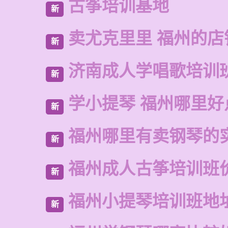
古筝培训基地
新
卖尤克里里 福州的店
新
济南成人学唱歌培训
新
学小提琴 福州哪里好
新
福州哪里有卖钢琴的
新
福州成人古筝培训班
新
福州小提琴培训班地
新