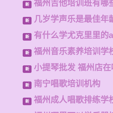
福州吉他培训班有哪
新
几岁学声乐是最佳年
新
有什么学尤克里里的a
新
福州音乐素养培训学
新
小提琴批发 福州店在
新
南宁唱歌培训机构
新
福州成人唱歌排练学
新