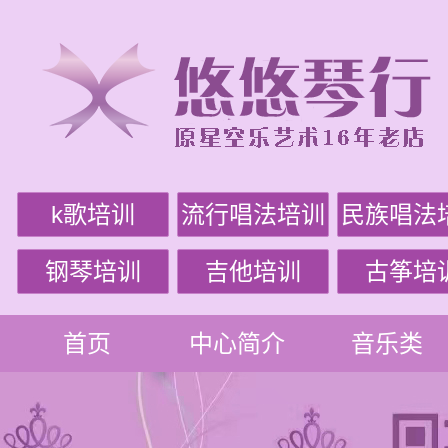
k歌培训
流行唱法培训
民族唱法
钢琴培训
吉他培训
古筝培
首页
中心简介
音乐类