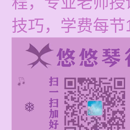
程，专业老师授
技巧，学费每节12