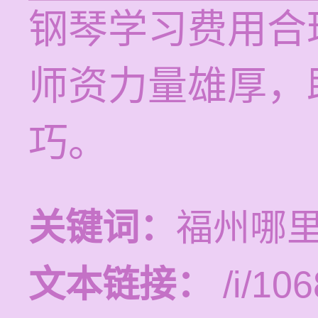
钢琴学习费用合
师资力量雄厚，
巧。
关键词：
福州哪
文本链接：
/i/106