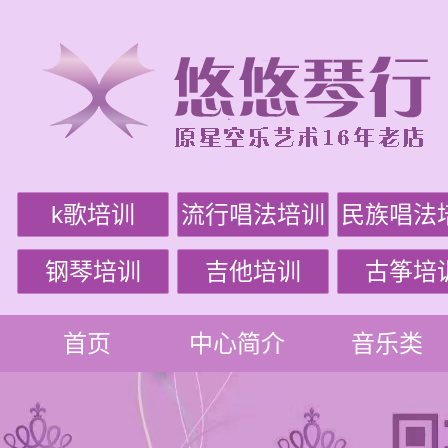
k歌培训
流行唱法培训
民族唱法
钢琴培训
吉他培训
古筝培
首页
中心简介
音乐类