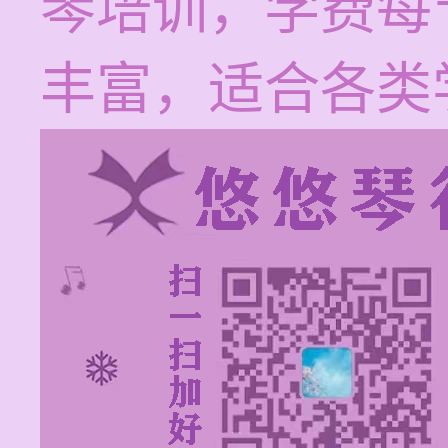
琴培训，学费每节
丰富，适合各类