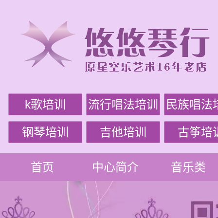
k歌培训
流行唱法培训
民族唱法
钢琴培训
吉他培训
古筝培
首页
中心简介
音乐类