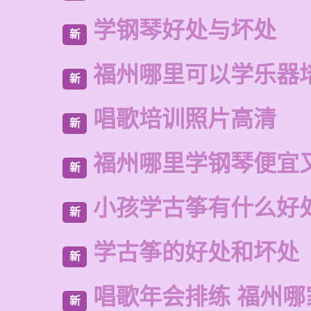
学钢琴好处与坏处
新
福州哪里可以学乐器
新
唱歌培训照片高清
新
福州哪里学钢琴便宜
新
小孩学古筝有什么好
新
学古筝的好处和坏处
新
唱歌年会排练 福州
新