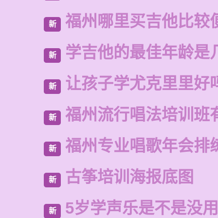
福州哪里买吉他比较
新
学吉他的最佳年龄是
新
让孩子学尤克里里好
新
福州流行唱法培训班
新
福州专业唱歌年会排
新
古筝培训海报底图
新
5岁学声乐是不是没
新