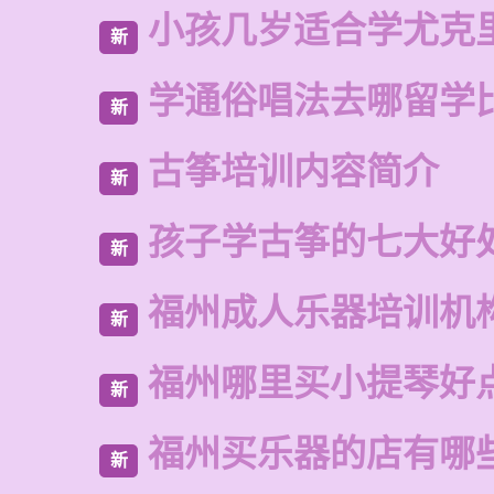
小孩几岁适合学尤克
新
学通俗唱法去哪留学
新
古筝培训内容简介
新
孩子学古筝的七大好
新
福州成人乐器培训机
新
福州哪里买小提琴好
新
福州买乐器的店有哪
新