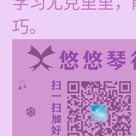
学习尤克里里，
巧。