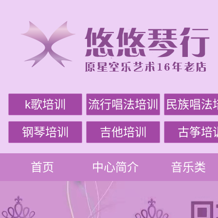
k歌培训
流行唱法培训
民族唱法
钢琴培训
吉他培训
古筝培
首页
中心简介
音乐类