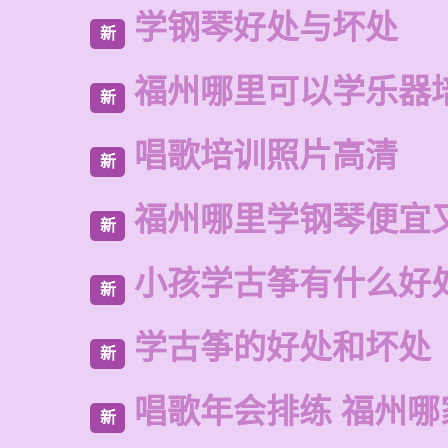
学钢琴好处与坏处
新
福州哪里可以学乐器
新
唱歌培训照片高清
新
福州哪里学钢琴便宜
新
小孩学古筝有什么好
新
学古筝的好处和坏处
新
唱歌年会排练 福州
新