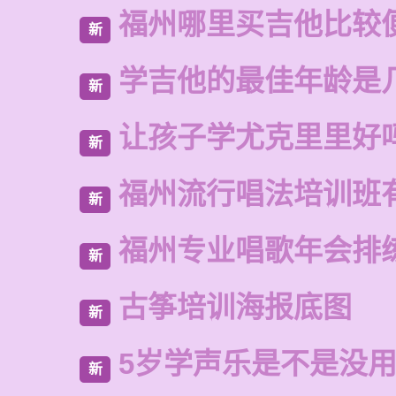
福州哪里买吉他比较
新
学吉他的最佳年龄是
新
让孩子学尤克里里好
新
福州流行唱法培训班
新
福州专业唱歌年会排
新
古筝培训海报底图
新
5岁学声乐是不是没
新