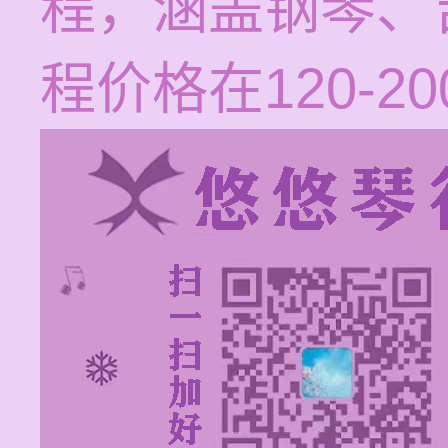
程，涵盖钢琴、
程价格在120-2