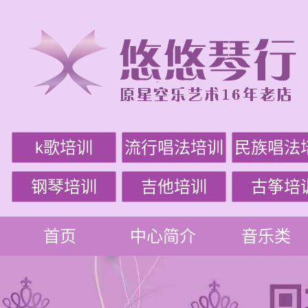
k歌培训
流行唱法培训
民族唱法
钢琴培训
吉他培训
古筝培
首页
中心简介
音乐类