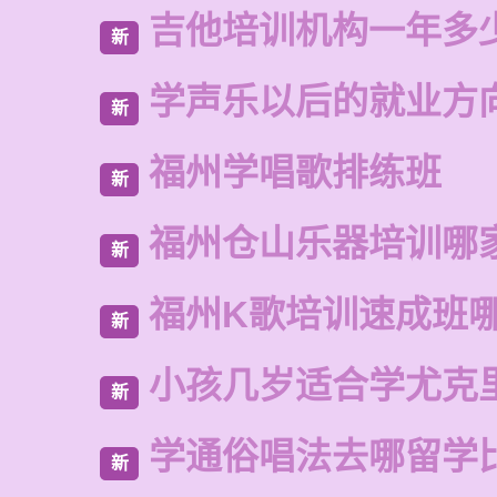
吉他培训机构一年多
新
学声乐以后的就业方
新
福州学唱歌排练班
新
福州仓山乐器培训哪
新
福州K歌培训速成班
新
小孩几岁适合学尤克
新
学通俗唱法去哪留学
新