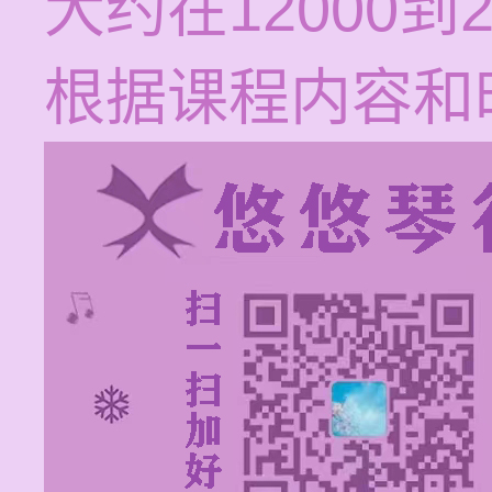
大约在12000到
根据课程内容和