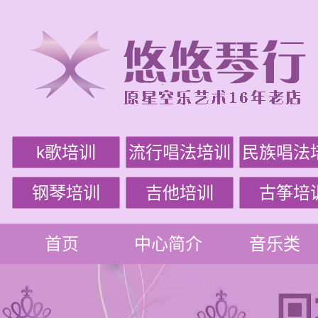
k歌培训
流行唱法培训
民族唱法
钢琴培训
吉他培训
古筝培
首页
中心简介
音乐类