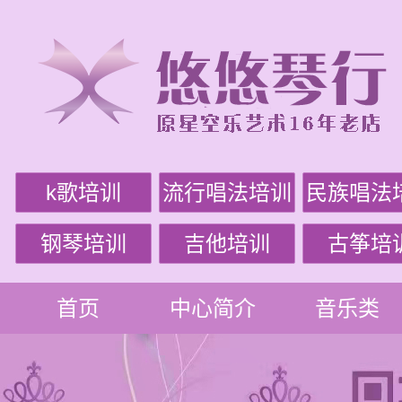
k歌培训
流行唱法培训
民族唱法
钢琴培训
吉他培训
古筝培
首页
中心简介
音乐类