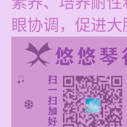
素养、培养耐性
眼协调，促进大