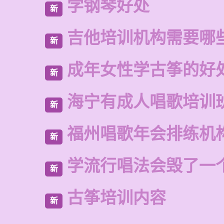
学钢琴好处
新
吉他培训机构需要哪
新
成年女性学古筝的好
新
海宁有成人唱歌培训
新
福州唱歌年会排练机
新
学流行唱法会毁了一
新
古筝培训内容
新