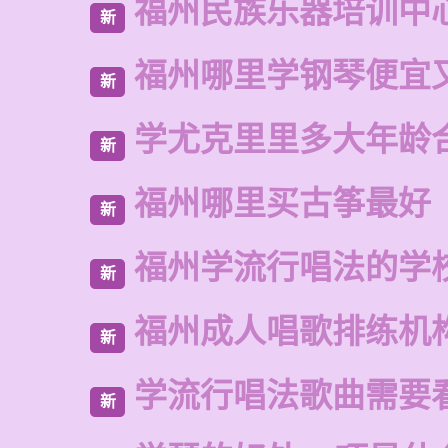
福州民族乐器培训中
新
福州哪里学钢琴便宜
新
学尤克里里多大年龄
新
福州哪里买古筝最好
新
福州学流行唱法的学
新
福州成人唱歌排练机
新
学流行唱法歌曲需要
新