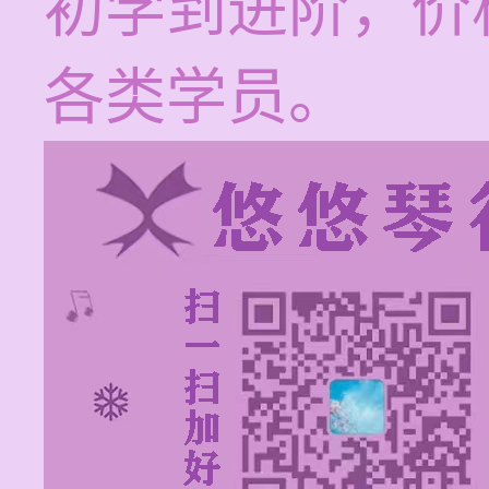
初学到进阶，价格
各类学员。