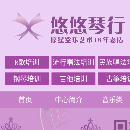
k歌培训
流行唱法培训
民族唱法
钢琴培训
吉他培训
古筝培
首页
中心简介
音乐类