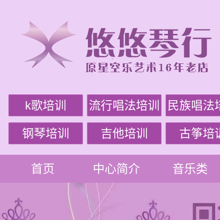
k歌培训
流行唱法培训
民族唱法
钢琴培训
吉他培训
古筝培
首页
中心简介
音乐类