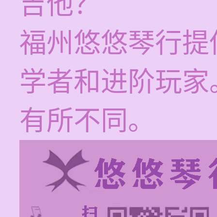
吉他？
福州悠悠琴行提
学者和进阶玩家
有所不同。