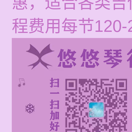
惠，适合各类吉
程费用每节120-