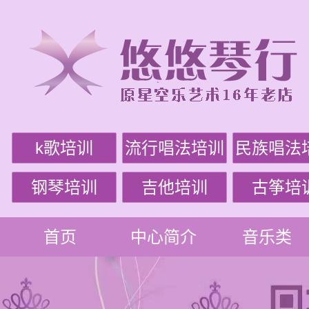
k歌培训
流行唱法培训
民族唱法
钢琴培训
吉他培训
古筝培
首页
中心简介
音乐类