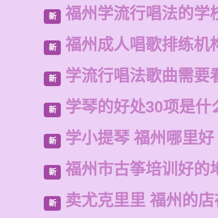
福州学流行唱法的学
新
福州成人唱歌排练机
新
学流行唱法歌曲需要
新
学琴的好处30项是什
新
学小提琴 福州哪里好
新
福州市古筝培训好的
新
卖尤克里里 福州的
新