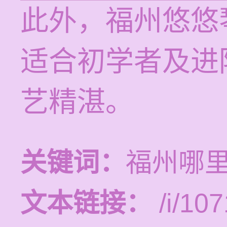
此外，福州悠悠
适合初学者及进
艺精湛。
关键词：
福州哪
文本链接：
/i/107