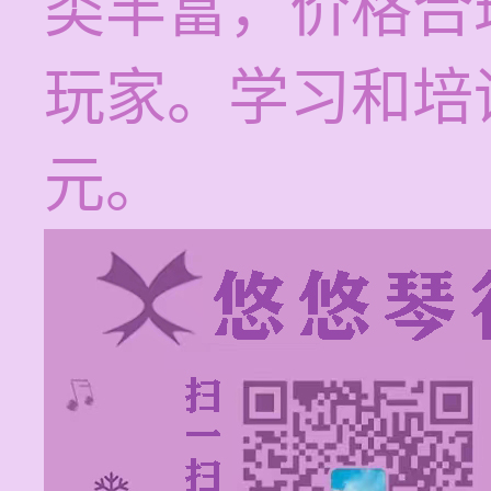
类丰富，价格合
玩家。学习和培训
元。