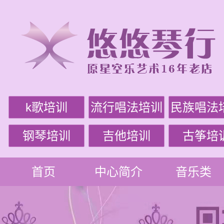
k歌培训
流行唱法培训
民族唱法
钢琴培训
吉他培训
古筝培
首页
中心简介
音乐类