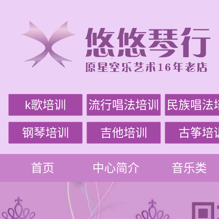
k歌培训
流行唱法培训
民族唱法
钢琴培训
吉他培训
古筝培
首页
中心简介
音乐类