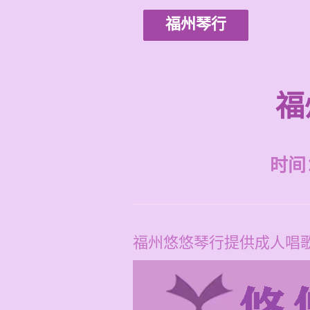
福州琴行
福
时间：2
福州悠悠琴行提供成人唱歌