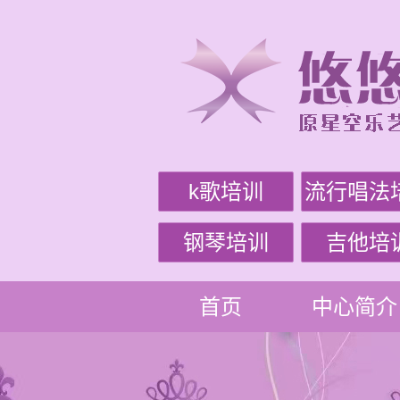
k歌培训
流行唱法
钢琴培训
吉他培
首页
中心简介