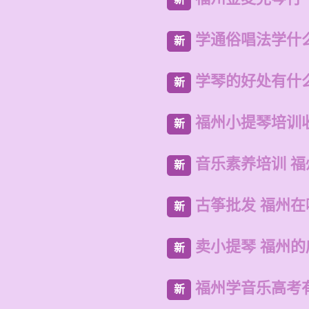
学通俗唱法学什
新
学琴的好处有什
新
福州小提琴培训
新
音乐素养培训 
新
古筝批发 福州
新
卖小提琴 福州
新
福州学音乐高考
新