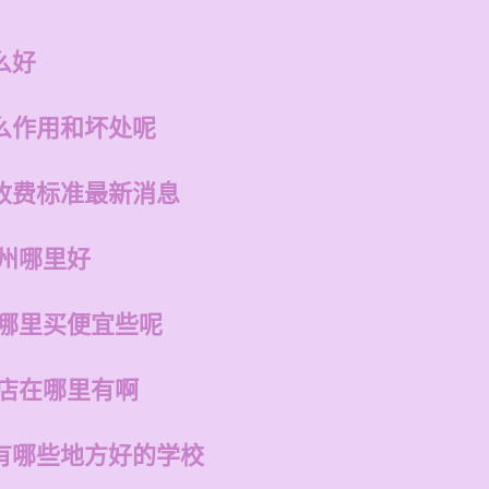
么好
么作用和坏处呢
收费标准最新消息
福州哪里好
在哪里买便宜些呢
的店在哪里有啊
有哪些地方好的学校