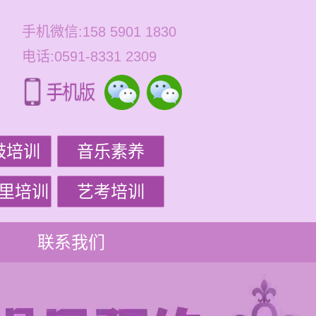
手机微信:158 5901 1830
电话:0591-8331 2309
鼓培训
音乐素养
里培训
艺考培训
联系我们