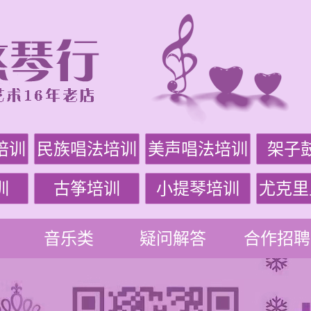
培训
民族唱法培训
美声唱法培训
架子
训
古筝培训
小提琴培训
尤克里
音乐类
疑问解答
合作招聘