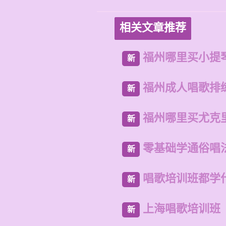
相关文章推荐
福州哪里买小提
新
福州成人唱歌排
新
福州哪里买尤克
新
零基础学通俗唱
新
唱歌培训班都学
新
上海唱歌培训班
新