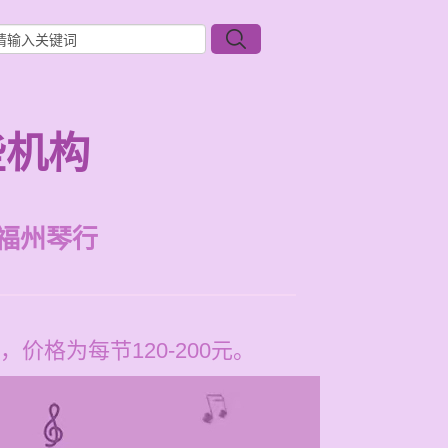
些机构
福州琴行
格为每节120-200元。