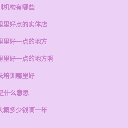
训机构有哪些
里里好点的实体店
里里好一点的地方
里里好一点的地方啊
法培训哪里好
是什么意思
大概多少钱啊一年