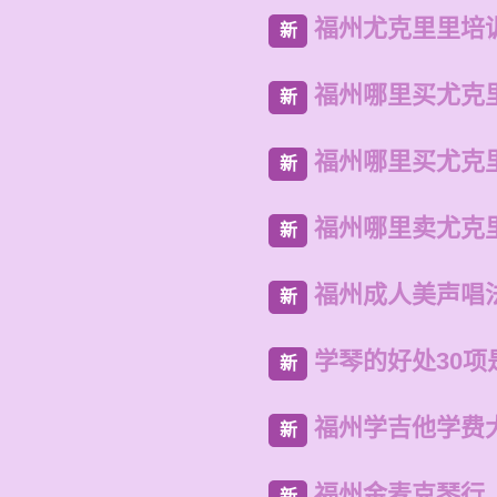
福州尤克里里培
新
福州哪里买尤克
新
福州哪里买尤克
新
福州哪里卖尤克
新
福州成人美声唱
新
学琴的好处30项
新
福州学吉他学费
新
福州金麦克琴行
新