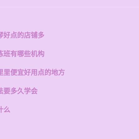
琴好点的店铺多
练班有哪些机构
里里便宜好用点的地方
法要多久学会
什么