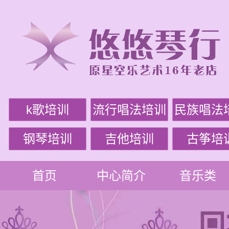
k歌培训
流行唱法培训
民族唱法
钢琴培训
吉他培训
古筝培
首页
中心简介
音乐类