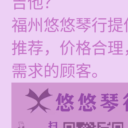
吉他？
福州悠悠琴行提
推荐，价格合理
需求的顾客。