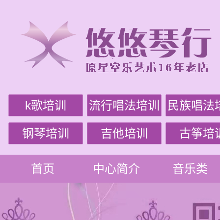
k歌培训
流行唱法培训
民族唱法
钢琴培训
吉他培训
古筝培
首页
中心简介
音乐类