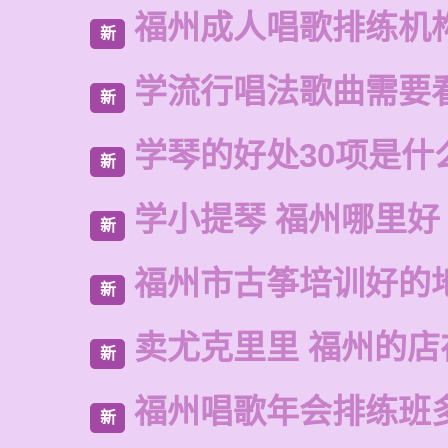
福州成人唱歌排练机
新
学流行唱法歌曲需要
新
学琴的好处30项是什
新
学小提琴 福州哪里好
新
福州市古筝培训好的
新
卖尤克里里 福州的
新
福州唱歌年会排练班
新