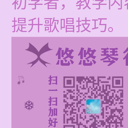
初学者，教学内
提升歌唱技巧。