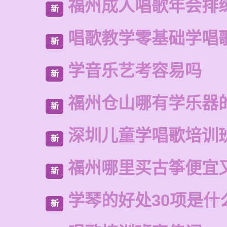
福州成人唱歌年会排
新
唱歌教学零基础学唱
新
学音乐艺考容易吗
新
福州仓山哪有学乐器
新
深圳儿童学唱歌培训
新
福州哪里买古筝便宜
新
学琴的好处30项是什
新