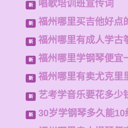
唱歌培训班宣传词
新
福州哪里买吉他好点
新
福州哪里有成人学古
新
福州哪里学钢琴便宜
新
福州哪里有卖尤克里
新
艺考学音乐要花多少
新
30岁学钢琴多久能10
新