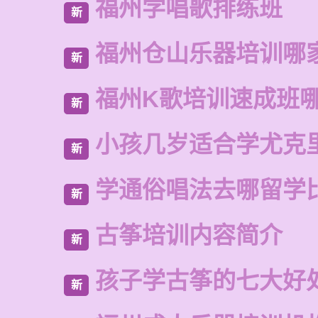
福州学唱歌排练班
新
福州仓山乐器培训哪
新
福州K歌培训速成班
新
小孩几岁适合学尤克
新
学通俗唱法去哪留学
新
古筝培训内容简介
新
孩子学古筝的七大好
新