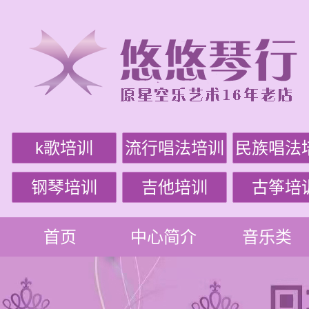
k歌培训
流行唱法培训
民族唱法
钢琴培训
吉他培训
古筝培
首页
中心简介
音乐类