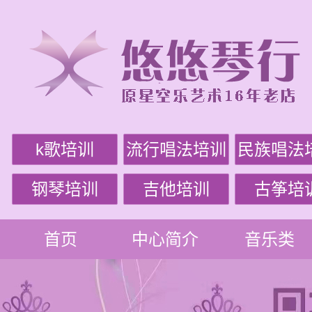
k歌培训
流行唱法培训
民族唱法
钢琴培训
吉他培训
古筝培
首页
中心简介
音乐类