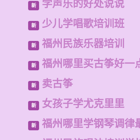
学声乐的好处说说
新
少儿学唱歌培训班
新
福州民族乐器培训
新
福州哪里买古筝好一
新
卖古筝
新
女孩子学尤克里里
新
福州哪里学钢琴调律
新