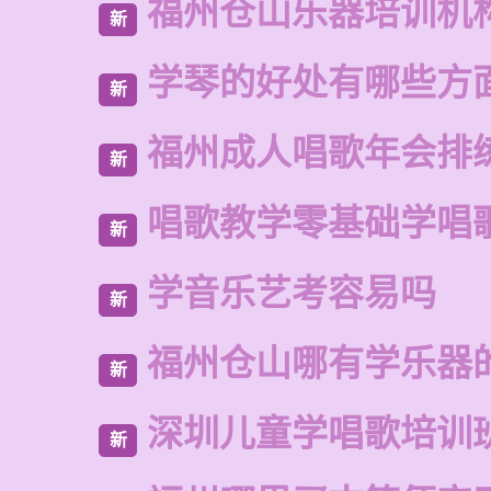
福州仓山乐器培训机
新
学琴的好处有哪些方
新
福州成人唱歌年会排
新
唱歌教学零基础学唱
新
学音乐艺考容易吗
新
福州仓山哪有学乐器
新
深圳儿童学唱歌培训
新