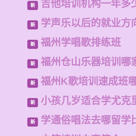
吉他培训机构一年多
新
学声乐以后的就业方
新
福州学唱歌排练班
新
福州仓山乐器培训哪
新
福州K歌培训速成班
新
小孩几岁适合学尤克
新
学通俗唱法去哪留学
新