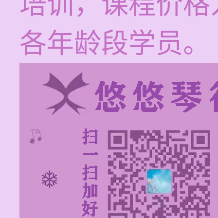
培训，课程价格为
各年龄段学员。