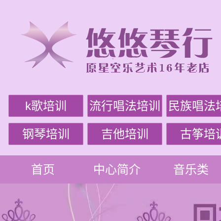
k歌培训
流行唱法培训
民族唱法
钢琴培训
吉他培训
古筝培
首页
中心简介
音乐类