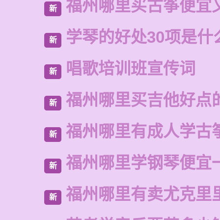
福州哪里买古筝便宜
新
学琴的好处30项是什
新
唱歌培训班宣传词
新
福州哪里买吉他好点
新
福州哪里有成人学古
新
福州哪里学钢琴便宜
新
福州哪里有卖尤克里
新