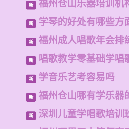
福州仓山乐器培训机
新
学琴的好处有哪些方
新
福州成人唱歌年会排
新
唱歌教学零基础学唱
新
学音乐艺考容易吗
新
福州仓山哪有学乐器
新
深圳儿童学唱歌培训
新