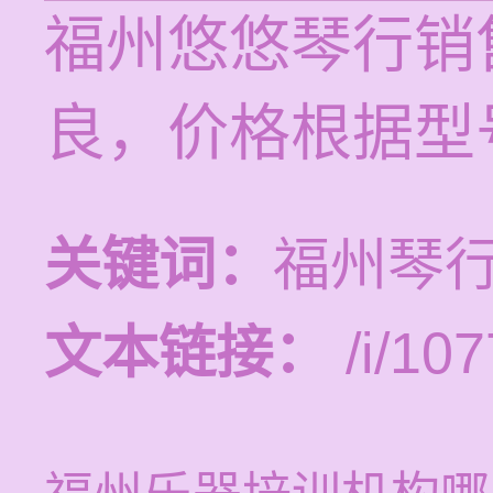
福州悠悠琴行销
良，价格根据型
关键词：
福州琴
文本链接：
/i/107